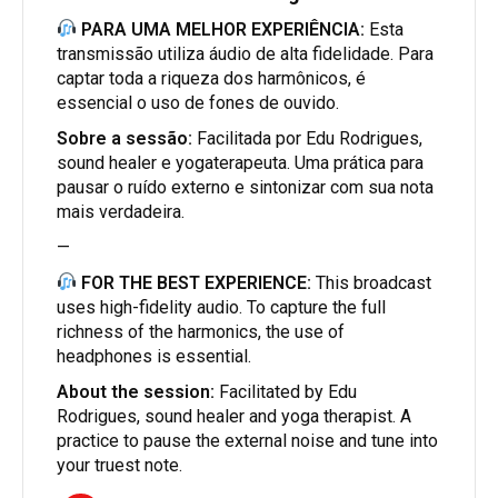
PARA UMA MELHOR EXPERIÊNCIA:
Esta
transmissão utiliza áudio de alta fidelidade. Para
captar toda a riqueza dos harmônicos, é
essencial o uso de fones de ouvido.
Sobre a sessão:
Facilitada por Edu Rodrigues,
sound healer e yogaterapeuta. Uma prática para
pausar o ruído externo e sintonizar com sua nota
mais verdadeira.
—
FOR THE BEST EXPERIENCE:
This broadcast
uses high-fidelity audio. To capture the full
richness of the harmonics, the use of
headphones is essential.
About the session:
Facilitated by Edu
Rodrigues, sound healer and yoga therapist. A
practice to pause the external noise and tune into
your truest note.