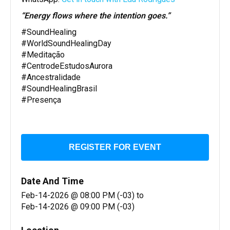
“Energy flows where the intention goes.”
#SoundHealing
#WorldSoundHealingDay
#Meditação
#CentrodeEstudosAurora
#Ancestralidade
#SoundHealingBrasil
#Presença
REGISTER FOR EVENT
Date And Time
Feb-14-2026 @ 08:00 PM (-03)
to
Feb-14-2026 @ 09:00 PM (-03)