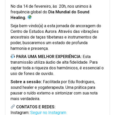
No dia 14 de fevereiro, às 20h, nos unimos à
frequência global do
Dia Mundial do Sound
Healing.
Seja bem-vindo(a) a esta jornada de ancoragem do
Centro de Estudos Aurora. Através das vibrações
ancestrais de taças tibetanas e instrumentos de
poder, buscaremos um estado de profunda
harmonia e presença.
PARA UMA MELHOR EXPERIÊNCIA:
Esta
transmissão utiliza áudio de alta fidelidade. Para
captar toda a riqueza dos harmônicos, é essencial o
uso de fones de ouvido.
Sobre a sessão:
Facilitada por Edu Rodrigues,
sound healer e yogaterapeuta. Uma prática para
pausar o ruído externo e sintonizar com sua nota
mais verdadeira.
CONTATOS E REDES:
Instagram:
Seguir no Instagram