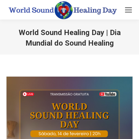
World Sound Healing Day | Dia
Mundial do Sound Healing
You are here: