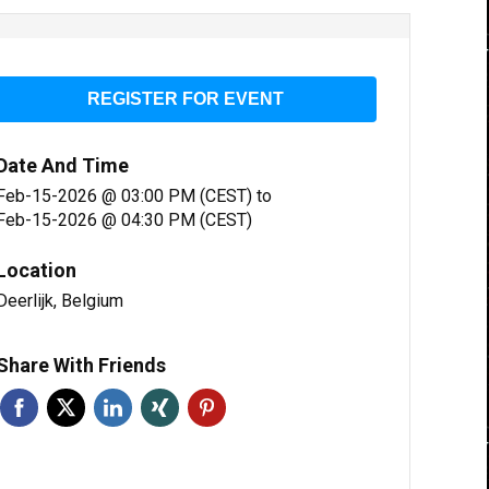
REGISTER FOR EVENT
Date And Time
Feb-15-2026 @ 03:00 PM (CEST)
to
Feb-15-2026 @ 04:30 PM (CEST)
Location
Deerlijk, Belgium
Share With Friends