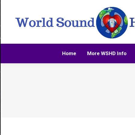
Home
More WSHD Info
Home
More WSHD Info