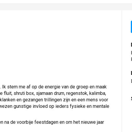
ijf. Ik stem me af op de energie van de groep en maak
e fluit, shruti box, sjamaan drum, regenstok, kalimba,
klanken en gezangen trillingen zijn en een mens voor
wezen gunstige invloed op ieders fysieke en mentale
en na de voorbije feestdagen en om het nieuwe jaar