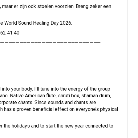
, maar er zijn ook stoelen voorzien. Breng zeker een
 de World Sound Healing Day 2026.
 62 41 40
————————————————————————————
to your body. I’ll tune into the energy of the group
iano, Native American flute, shruti box, shaman drum,
incorporate chants. Since sounds and chants are
h has a proven beneficial effect on everyone’s physical
er the holidays and to start the new year connected to