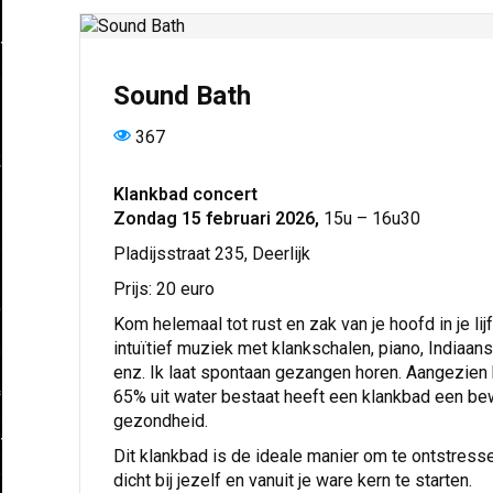
Sound Bath
367
Klankbad concert
Zondag 15 februari 2026,
15u – 16u30
Pladijsstraat 235, Deerlijk
Prijs: 20 euro
Kom helemaal tot rust en zak van je hoofd in je l
intuïtief muziek met klankschalen, piano, Indiaans
enz. Ik laat spontaan gezangen horen. Aangezien 
65% uit water bestaat heeft een klankbad een be
gezondheid.
Dit klankbad is de ideale manier om te ontstress
dicht bij jezelf en vanuit je ware kern te starten.