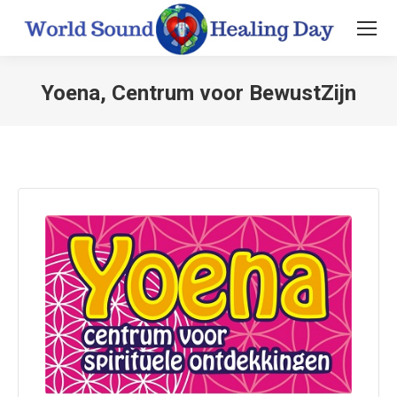
Yoena, Centrum voor BewustZijn
You are here: